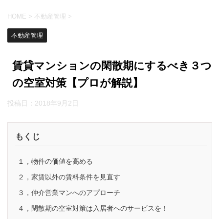
HOME
>
不動産管理
>
不動産管理
賃貸マンションの閑散期にするべき３つ
の空室対策【プロが解説】
投稿日：
2018年9月2日
もくじ
１，物件の価値を高める
２，家賃以外の賃料条件を見直す
３，仲介営業マンへのアプローチ
４，閑散期の空室対策は入居者へのサービスを！