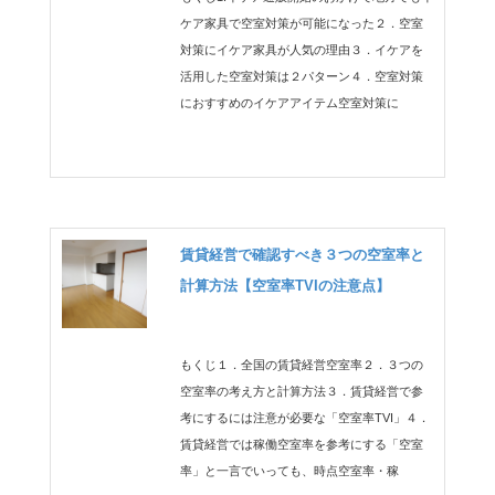
ケア家具で空室対策が可能になった２．空室
対策にイケア家具が人気の理由３．イケアを
活用した空室対策は２パターン４．空室対策
におすすめのイケアアイテム空室対策に
賃貸経営で確認すべき３つの空室率と
計算方法【空室率TVIの注意点】
もくじ１．全国の賃貸経営空室率２．３つの
空室率の考え方と計算方法３．賃貸経営で参
考にするには注意が必要な「空室率TVI」４．
賃貸経営では稼働空室率を参考にする「空室
率」と一言でいっても、時点空室率・稼