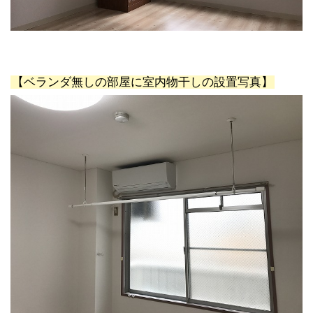
【ベランダ無しの部屋に室内物干しの設置写真】