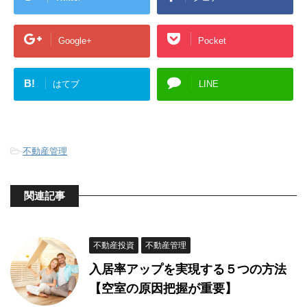
Google+
Pocket
B!
はてブ
LINE
-
不動産管理
関連記事
不動産投資
不動産管理
入居率アップを実現する５つの方法
【空室の原因把握が重要】