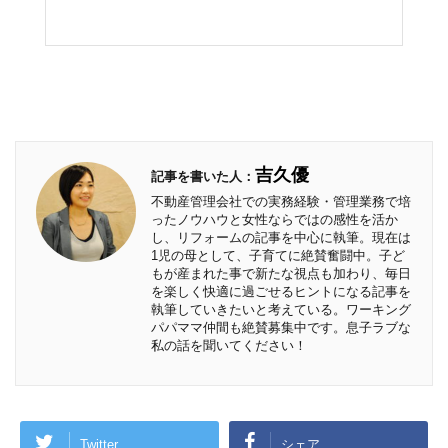
吉久優
記事を書いた人：
不動産管理会社での実務経験・管理業務で培
ったノウハウと女性ならではの感性を活か
し、リフォームの記事を中心に執筆。現在は
1児の母として、子育てに絶賛奮闘中。子ど
もが産まれた事で新たな視点も加わり、毎日
を楽しく快適に過ごせるヒントになる記事を
執筆していきたいと考えている。ワーキング
パパママ仲間も絶賛募集中です。息子ラブな
私の話を聞いてください！
Twitter
シェア