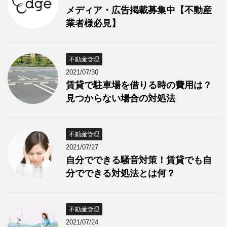
メディア・広告掲載募集中【不動産
業者様必見】
不動産管理
2021/07/30
賃貸で駐車場を借りる時の費用は？
見つからない場合の対処法
不動産管理
2021/07/27
自分でできる騒音対策！賃貸でも自
分でできる対処法とは何？
不動産管理
2021/07/24