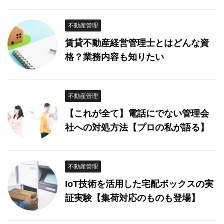
不動産管理
賃貸不動産経営管理士とはどんな資
格？業務内容も知りたい
不動産管理
【これが全て】電話にでない管理会
社への対処方法【プロの私が語る】
不動産管理
IoT技術を活用した宅配ボックスの実
証実験【集荷対応のものも登場】