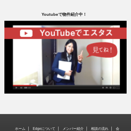
Youtubeで物件紹介中！
ホーム
Edgeについて
メンバー紹介
相談の流れ
会