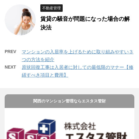
不動産管理
賃貸の騒音が問題になった場合の解
決法
PREV
マンションの入居率を上げるために取り組みやすい３
つの方法を紹介
NEXT
原状回復工事は入居者に対しての最低限のマナー【修
繕すべき項目と費用】
関西のマンション管理ならエスタス管財