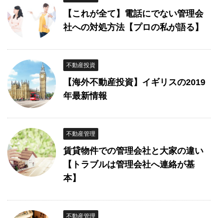
【これが全て】電話にでない管理会
社への対処方法【プロの私が語る】
不動産投資
【海外不動産投資】イギリスの2019
年最新情報
不動産管理
賃貸物件での管理会社と大家の違い
【トラブルは管理会社へ連絡が基
本】
不動産管理