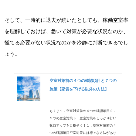
そして、一時的に退去が続いたとしても、稼働空室率
を理解しておけば、急いで対策が必要な状況なのか、
慌てる必要がない状況なのかを冷静に判断できるでし
ょう。
空室対策前の４つの確認項目と７つの
施策【家賃を下げる以外の方法】
もくじ１．空室対策前の４つの確認項目２．
５つの空室対策３．空室対策をしっかり行い
収益アップを目指そう！１．空室対策前の４
つの確認項目空室対策には様々な方法があり