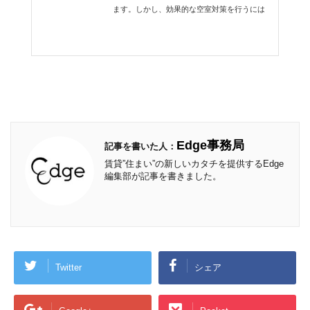
ます。しかし、効果的な空室対策を行うには
Edge事務局
記事を書いた人：
賃貸”住まい”の新しいカタチを提供するEdge
編集部が記事を書きました。
Twitter
シェア