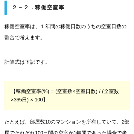
２－２．稼働空室率
稼働空室率は、１年間の稼働日数のうちの空室日数の
割合で考えます。
計算式は下記です。
【稼働空室率(%) = (空室数×空室日数) / (全室数
×365日) × 100】
たとえば、部屋数10のマンションを所有していて、2部
屋でそれぞれ100日間の空室が1年間であった場合で考