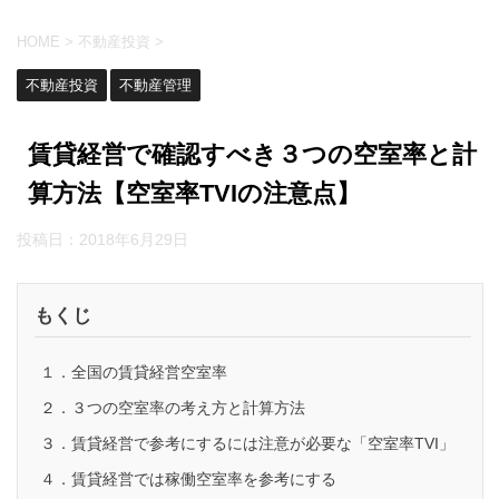
HOME
>
不動産投資
>
不動産投資
不動産管理
賃貸経営で確認すべき３つの空室率と計
算方法【空室率TVIの注意点】
投稿日：
2018年6月29日
もくじ
１．全国の賃貸経営空室率
２．３つの空室率の考え方と計算方法
３．賃貸経営で参考にするには注意が必要な「空室率TVI」
４．賃貸経営では稼働空室率を参考にする