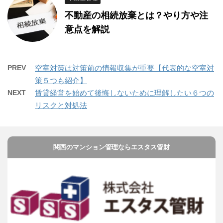
不動産の相続放棄とは？やり方や注
意点を解説
PREV
空室対策は対策前の情報収集が重要【代表的な空室対
策５つも紹介】
NEXT
賃貸経営を始めて後悔しないために理解したい６つの
リスクと対処法
関西のマンション管理ならエスタス管財