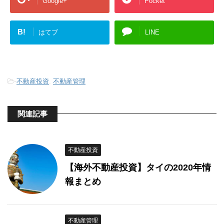
Google+
Pocket
B!
はてブ
LINE
-
不動産投資
,
不動産管理
関連記事
不動産投資
【海外不動産投資】タイの2020年情
報まとめ
不動産管理