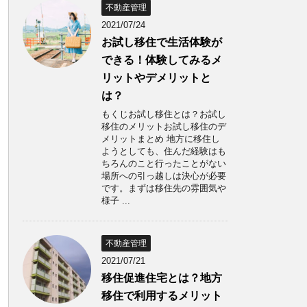
不動産管理
2021/07/24
お試し移住で生活体験が
できる！体験してみるメ
リットやデメリットと
は？
もくじお試し移住とは？お試し
移住のメリットお試し移住のデ
メリットまとめ 地方に移住し
ようとしても、住んだ経験はも
ちろんのこと行ったことがない
場所への引っ越しは決心が必要
です。まずは移住先の雰囲気や
様子 ...
不動産管理
2021/07/21
移住促進住宅とは？地方
移住で利用するメリット