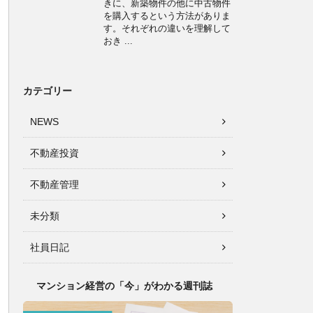
きに、新築物件の他に中古物件
を購入するという方法がありま
す。それぞれの違いを理解して
おき ...
カテゴリー
NEWS
不動産投資
不動産管理
未分類
社員日記
マンション経営の「今」がわかる週刊誌