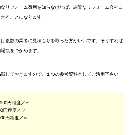
的なリフォーム費用を知らなければ、悪質なリフォーム会社に
されることになります。
れば複数の業者に見積もりを取った方がいいです。そうすれば
相場観をつかめます。
掲載しておきますので、１つの参考資料としてご活用下さい。
200円程度／㎡
500円程度／㎡
000円程度／㎡