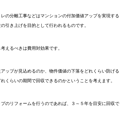
イレの分離工事などはマンションの付加価値アップを実現する
賃の引き上げを目的として行われるものです。
も考えるべきは費用対効果です。
益アップが見込めるのか、物件価値の下落をどれくらい防げる
どれくらいの期間で回収できるのかということを考えます。
ップのリフォームを行うのであれば、３～５年を目安に回収で