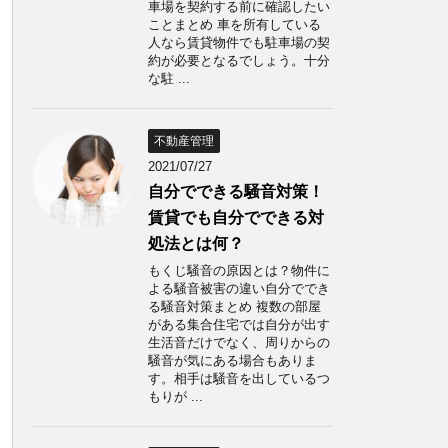
車場を契約する前に確認したい
ことまとめ 車を所有している
人なら賃貸物件でも駐車場の契
約が必要となるでしょう。十分
な駐 ...
不動産管理
2021/07/27
自分でできる騒音対策！
賃貸でも自分でできる対
処法とは何？
もくじ騒音の原因とは？物件に
よる騒音被害の違い自分ででき
る騒音対策まとめ 複数の部屋
がある集合住宅では自分が出す
生活音だけでなく、周りからの
騒音が気にある場合もありま
す。相手は騒音を出しているつ
もりが ...