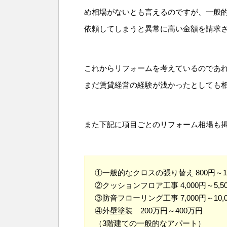
め相場がないとも言えるのですが、一般
依頼してしまうと異常に高い金額を請求
これからリフォームを考えているのであ
まだ賃貸経営の経験が浅かったとしても
また下記に項目ごとのリフォーム相場も
①一般的なクロスの張り替え 800円～1
②クッションフロア工事 4,000円～5,
③防音フローリング工事 7,000円～10,
④外壁塗装 200万円～400万円
（3階建ての一般的なアパート）