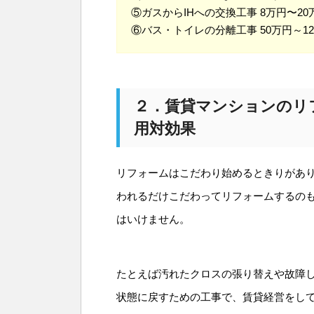
⑤ガスからIHへの交換工事 8万円〜20
⑥バス・トイレの分離工事 50万円～1
２．賃貸マンションのリ
用対効果
リフォームはこだわり始めるときりがあ
われるだけこだわってリフォームするの
はいけません。
たとえば汚れたクロスの張り替えや故障
状態に戻すための工事で、賃貸経営をし