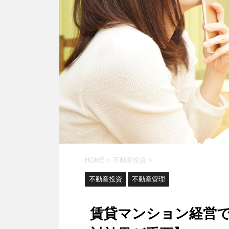
HOME
>
不動産投資
>
不動産投資
不動産管理
賃貸マンション経営