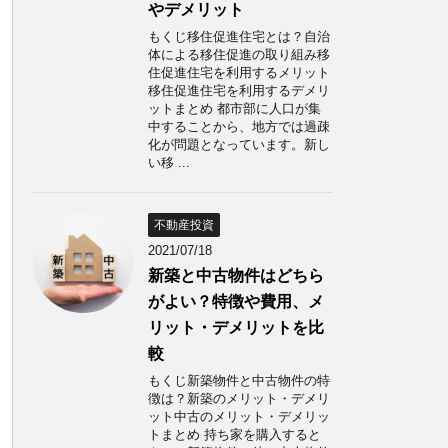
やデメリット
もくじ移住促進住宅とは？自治
体による移住促進の取り組み移
住促進住宅を利用するメリット
移住促進住宅を利用するデメリ
ットまとめ 都市部に人口が集
中することから、地方では過疎
化が問題となっています。新し
い移 ...
不動産投資
2021/07/18
新築と中古物件はどちら
がよい？特徴や費用、メ
リット・デメリットを比
較
もくじ新築物件と中古物件の特
徴は？新築のメリット・デメリ
ット中古のメリット・デメリッ
トまとめ 持ち家を購入すると