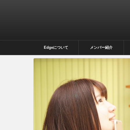
Edgeについて
メンバー紹介