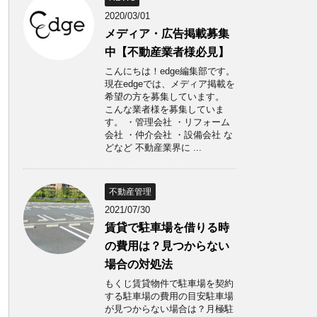
2020/03/01
メディア・広告掲載募集
中【不動産業者様必見】
こんにちは！edge編集部です。
現在edgeでは、メディア掲載を
希望の方を募集しています。
こんな業者様を募集していま
す。 ・管理会社 ・リフォーム
会社 ・仲介会社 ・設備会社 な
どなど 不動産業界に ...
不動産管理
2021/07/30
賃貸で駐車場を借りる時
の費用は？見つからない
場合の対処法
もくじ賃貸物件で駐車場を契約
する駐車場の費用の目安駐車場
が見つからない場合は？月極駐