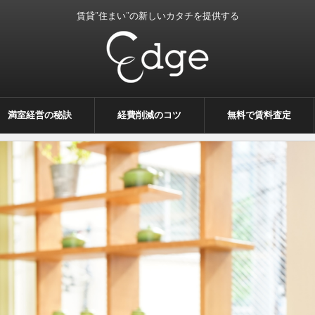
賃貸”住まい”の新しいカタチを提供する
満室経営の秘訣
経費削減のコツ
無料で賃料査定