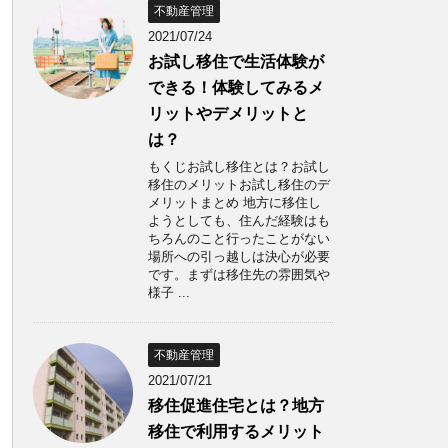
不動産管理
2021/07/24
お試し移住で生活体験が
できる！体験してみるメ
リットやデメリットと
は？
もくじお試し移住とは？お試し
移住のメリットお試し移住のデ
メリットまとめ 地方に移住し
ようとしても、住んだ経験はも
ちろんのこと行ったことがない
場所への引っ越しは決心が必要
です。まずは移住先の雰囲気や
様子 ...
不動産管理
2021/07/21
移住促進住宅とは？地方
移住で利用するメリット