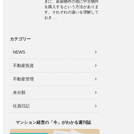
きに、新築物件の他に中古物件
を購入するという方法がありま
す。それぞれの違いを理解して
おき ...
カテゴリー
NEWS
不動産投資
不動産管理
未分類
社員日記
マンション経営の「今」がわかる週刊誌