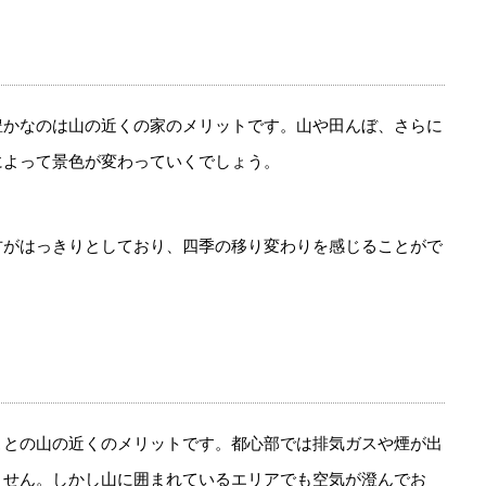
豊かなのは山の近くの家のメリットです。山や田んぼ、さらに
によって景色が変わっていくでしょう。
方がはっきりとしており、四季の移り変わりを感じることがで
ことの山の近くのメリットです。都心部では排気ガスや煙が出
ません。しかし山に囲まれているエリアでも空気が澄んでお