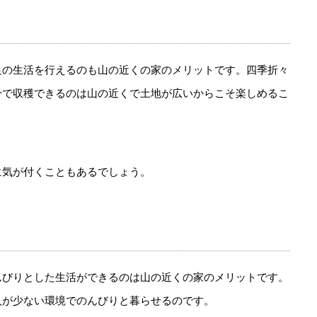
足の生活を行えるのも山の近くの家のメリットです。四季折々
分で収穫できるのは山の近くで土地が広いからこそ楽しめるこ
に気が付くこともあるでしょう。
んびりとした生活ができるのは山の近くの家のメリットです。
人が少ない環境でのんびりと暮らせるのです。