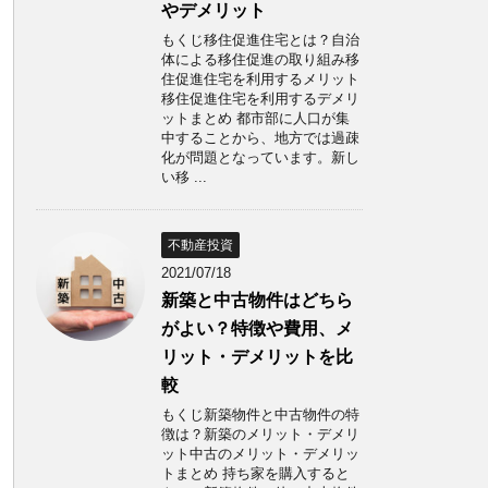
やデメリット
もくじ移住促進住宅とは？自治
体による移住促進の取り組み移
住促進住宅を利用するメリット
移住促進住宅を利用するデメリ
ットまとめ 都市部に人口が集
中することから、地方では過疎
化が問題となっています。新し
い移 ...
不動産投資
2021/07/18
新築と中古物件はどちら
がよい？特徴や費用、メ
リット・デメリットを比
較
もくじ新築物件と中古物件の特
徴は？新築のメリット・デメリ
ット中古のメリット・デメリッ
トまとめ 持ち家を購入すると