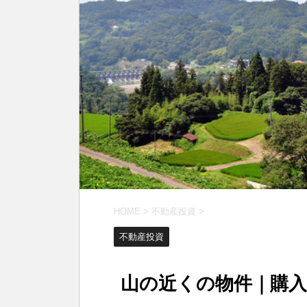
HOME
>
不動産投資
>
不動産投資
山の近くの物件｜購