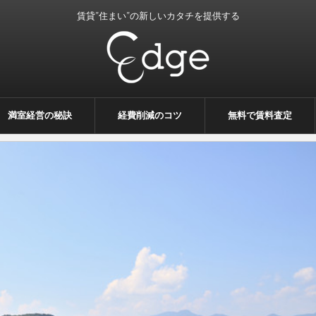
賃貸”住まい”の新しいカタチを提供する
満室経営の秘訣
経費削減のコツ
無料で賃料査定