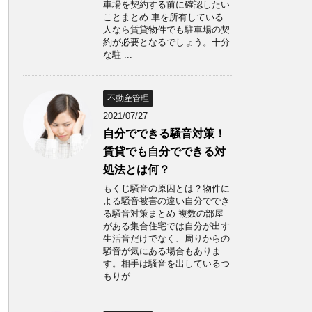
車場を契約する前に確認したい
ことまとめ 車を所有している
人なら賃貸物件でも駐車場の契
約が必要となるでしょう。十分
な駐 ...
不動産管理
2021/07/27
自分でできる騒音対策！
賃貸でも自分でできる対
処法とは何？
もくじ騒音の原因とは？物件に
よる騒音被害の違い自分ででき
る騒音対策まとめ 複数の部屋
がある集合住宅では自分が出す
生活音だけでなく、周りからの
騒音が気にある場合もありま
す。相手は騒音を出しているつ
もりが ...