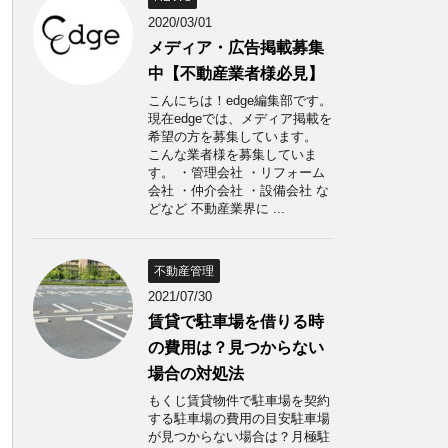
2020/03/01
メディア・広告掲載募集
中【不動産業者様必見】
こんにちは！edge編集部です。
現在edgeでは、メディア掲載を
希望の方を募集しています。
こんな業者様を募集していま
す。 ・管理会社 ・リフォーム
会社 ・仲介会社 ・設備会社 な
どなど 不動産業界に ...
不動産管理
2021/07/30
賃貸で駐車場を借りる時
の費用は？見つからない
場合の対処法
もくじ賃貸物件で駐車場を契約
する駐車場の費用の目安駐車場
が見つからない場合は？月極駐