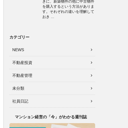
きに、新築物件の他に中古物件
を購入するという方法がありま
す。それぞれの違いを理解して
おき ...
カテゴリー
NEWS
不動産投資
不動産管理
未分類
社員日記
マンション経営の「今」がわかる週刊誌