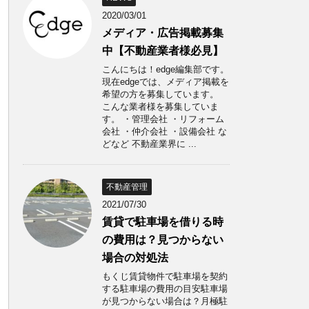
2020/03/01
メディア・広告掲載募集
中【不動産業者様必見】
こんにちは！edge編集部です。
現在edgeでは、メディア掲載を
希望の方を募集しています。
こんな業者様を募集していま
す。 ・管理会社 ・リフォーム
会社 ・仲介会社 ・設備会社 な
どなど 不動産業界に ...
不動産管理
2021/07/30
賃貸で駐車場を借りる時
の費用は？見つからない
場合の対処法
もくじ賃貸物件で駐車場を契約
する駐車場の費用の目安駐車場
が見つからない場合は？月極駐