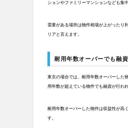
ションやファミリーマンションなども集
需要がある場所は物件相場が上がったり
リアと言えます。
耐用年数オーバーでも融
東京の場合では、耐用年数オーバーした
用年数が超えている物件でも融資が行わ
耐用年数オーバーした物件は収益性が高
す。