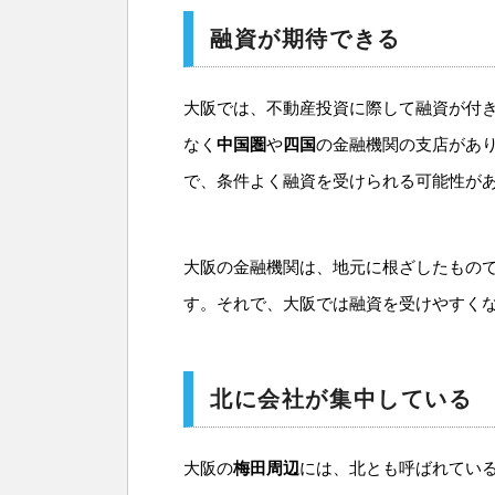
融資が期待できる
大阪では、不動産投資に際して融資が付
なく
中国圏
や
四国
の金融機関の支店があ
で、条件よく融資を受けられる可能性が
大阪の金融機関は、地元に根ざしたもの
す。それで、大阪では融資を受けやすく
北に会社が集中している
大阪の
梅田周辺
には、北とも呼ばれてい