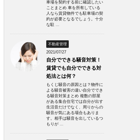
車場を契約する前に確認したい
ことまとめ 車を所有している
人なら賃貸物件でも駐車場の契
約が必要となるでしょう。十分
な駐 ...
不動産管理
2021/07/27
自分でできる騒音対策！
賃貸でも自分でできる対
処法とは何？
もくじ騒音の原因とは？物件に
よる騒音被害の違い自分ででき
る騒音対策まとめ 複数の部屋
がある集合住宅では自分が出す
生活音だけでなく、周りからの
騒音が気にある場合もありま
す。相手は騒音を出しているつ
もりが ...