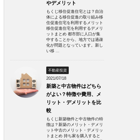
やデメリット
もくじ移住促進住宅とは？自治
体による移住促進の取り組み移
住促進住宅を利用するメリット
移住促進住宅を利用するデメリ
ットまとめ 都市部に人口が集
中することから、地方では過疎
化が問題となっています。新し
い移 ...
不動産投資
2021/07/18
新築と中古物件はどちら
がよい？特徴や費用、メ
リット・デメリットを比
較
もくじ新築物件と中古物件の特
徴は？新築のメリット・デメリ
ット中古のメリット・デメリッ
トまとめ 持ち家を購入すると