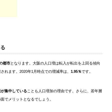
ある
の都市
となります。大阪の人口増は転入が転出を上回る傾向
されます。2020年1月時点での増減率は、
1.95％
です。
業が集中している
ことも人口増加の理由です。さらに、若年層
の面でメリットとなるでしょう。