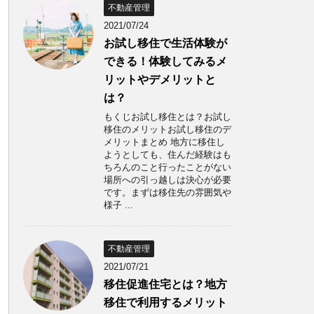
不動産管理
2021/07/24
お試し移住で生活体験が
できる！体験してみるメ
リットやデメリットと
は？
もくじお試し移住とは？お試し
移住のメリットお試し移住のデ
メリットまとめ 地方に移住し
ようとしても、住んだ経験はも
ちろんのこと行ったことがない
場所への引っ越しは決心が必要
です。まずは移住先の雰囲気や
様子 ...
不動産管理
2021/07/21
移住促進住宅とは？地方
移住で利用するメリット