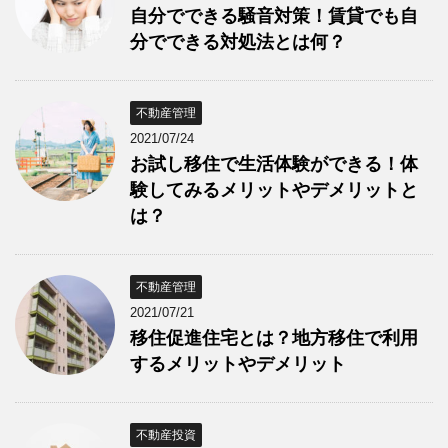
自分でできる騒音対策！賃貸でも自
分でできる対処法とは何？
不動産管理
2021/07/24
お試し移住で生活体験ができる！体
験してみるメリットやデメリットと
は？
不動産管理
2021/07/21
移住促進住宅とは？地方移住で利用
するメリットやデメリット
不動産投資