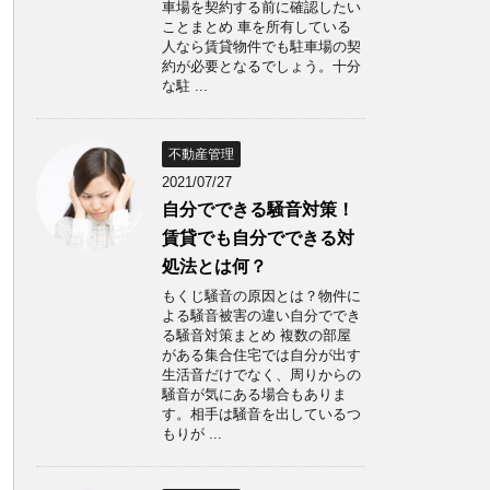
車場を契約する前に確認したい
ことまとめ 車を所有している
人なら賃貸物件でも駐車場の契
約が必要となるでしょう。十分
な駐 ...
不動産管理
2021/07/27
自分でできる騒音対策！
賃貸でも自分でできる対
処法とは何？
もくじ騒音の原因とは？物件に
よる騒音被害の違い自分ででき
る騒音対策まとめ 複数の部屋
がある集合住宅では自分が出す
生活音だけでなく、周りからの
騒音が気にある場合もありま
す。相手は騒音を出しているつ
もりが ...