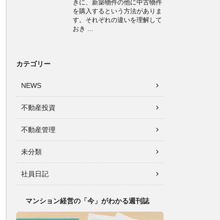
きに、新築物件の他に中古物件
を購入するという方法がありま
す。それぞれの違いを理解して
おき ...
カテゴリー
NEWS
不動産投資
不動産管理
未分類
社員日記
マンション経営の「今」がわかる週刊誌