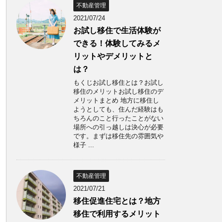
不動産管理
2021/07/24
お試し移住で生活体験が
できる！体験してみるメ
リットやデメリットと
は？
もくじお試し移住とは？お試し
移住のメリットお試し移住のデ
メリットまとめ 地方に移住し
ようとしても、住んだ経験はも
ちろんのこと行ったことがない
場所への引っ越しは決心が必要
です。まずは移住先の雰囲気や
様子 ...
不動産管理
2021/07/21
移住促進住宅とは？地方
移住で利用するメリット