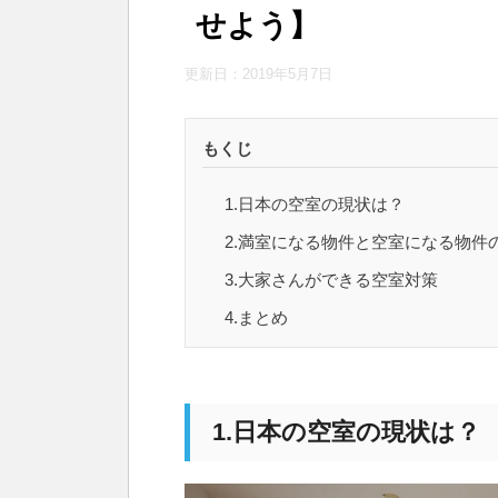
せよう】
更新日：
2019年5月7日
もくじ
1.日本の空室の現状は？
2.満室になる物件と空室になる物件
3.大家さんができる空室対策
4.まとめ
1.日本の空室の現状は？