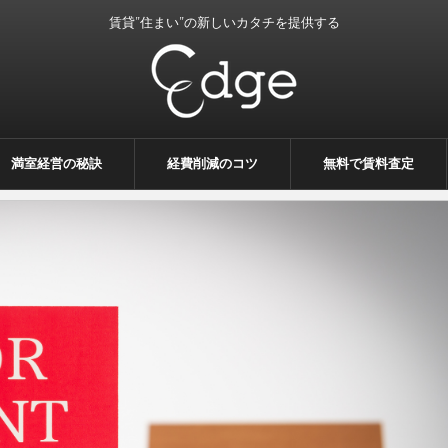
賃貸”住まい”の新しいカタチを提供する
満室経営の秘訣
経費削減のコツ
無料で賃料査定