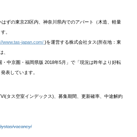
高いはずの東京23区内、神奈川県内でのアパート（木造、軽量
ます。
p://www.tas-japan.com/
)を運営する株式会社タス(所在地：東
は、
・中京圏・福岡県版 2018年5月」で「現況は昨年より好転
と発表しています。
VI(タス空室インデックス)、募集期間、更新確率、中途解約
alystas/vacancy/