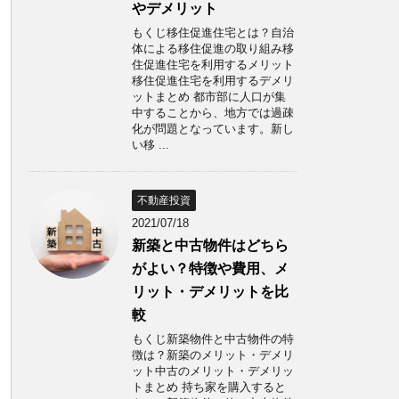
やデメリット
もくじ移住促進住宅とは？自治
体による移住促進の取り組み移
住促進住宅を利用するメリット
移住促進住宅を利用するデメリ
ットまとめ 都市部に人口が集
中することから、地方では過疎
化が問題となっています。新し
い移 ...
不動産投資
2021/07/18
新築と中古物件はどちら
がよい？特徴や費用、メ
リット・デメリットを比
較
もくじ新築物件と中古物件の特
徴は？新築のメリット・デメリ
ット中古のメリット・デメリッ
トまとめ 持ち家を購入すると