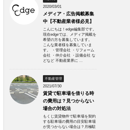
2020/03/01
メディア・広告掲載募集
中【不動産業者様必見】
こんにちは！edge編集部です。
現在edgeでは、メディア掲載を
希望の方を募集しています。
こんな業者様を募集していま
す。 ・管理会社 ・リフォーム
会社 ・仲介会社 ・設備会社 な
どなど 不動産業界に ...
不動産管理
2021/07/30
賃貸で駐車場を借りる時
の費用は？見つからない
場合の対処法
もくじ賃貸物件で駐車場を契約
する駐車場の費用の目安駐車場
が見つからない場合は？月極駐