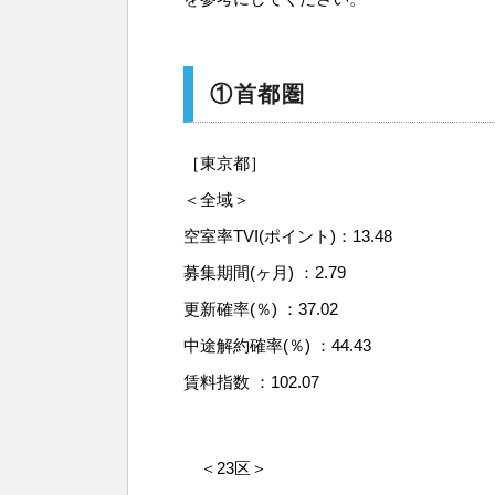
①首都圏
［東京都］
＜全域＞
空室率TVI(ポイント)：13.48
募集期間(ヶ月) ：2.79
更新確率(％) ：37.02
中途解約確率(％) ：44.43
賃料指数 ：102.07
＜23区＞