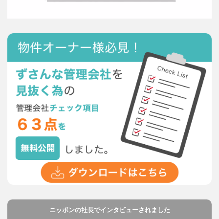
ニッポンの社長でインタビューされました