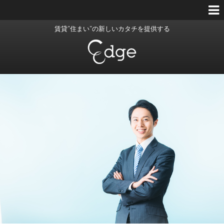
賃貸”住まい”の新しいカタチを提供する