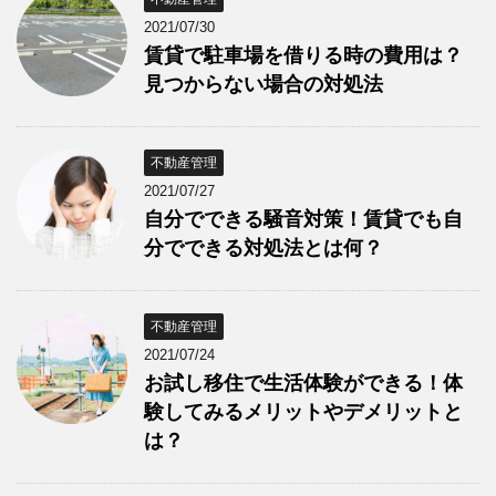
2021/07/30
賃貸で駐車場を借りる時の費用は？
見つからない場合の対処法
不動産管理
2021/07/27
自分でできる騒音対策！賃貸でも自
分でできる対処法とは何？
不動産管理
2021/07/24
お試し移住で生活体験ができる！体
験してみるメリットやデメリットと
は？