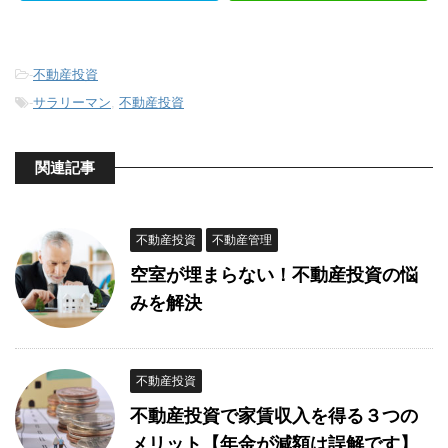
-
不動産投資
-
サラリーマン
,
不動産投資
関連記事
不動産投資
不動産管理
空室が埋まらない！不動産投資の悩
みを解決
不動産投資
不動産投資で家賃収入を得る３つの
メリット【年金が減額は誤解です】