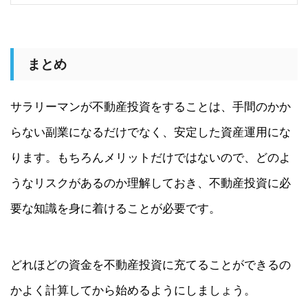
まとめ
サラリーマンが不動産投資をすることは、手間のかか
らない副業になるだけでなく、安定した資産運用にな
ります。もちろんメリットだけではないので、どのよ
うなリスクがあるのか理解しておき、不動産投資に必
要な知識を身に着けることが必要です。
どれほどの資金を不動産投資に充てることができるの
かよく計算してから始めるようにしましょう。