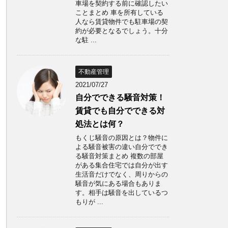
車場を契約する前に確認したい
ことまとめ 車を所有している
人なら賃貸物件でも駐車場の契
約が必要となるでしょう。十分
な駐 ...
不動産管理
2021/07/27
自分でできる騒音対策！
賃貸でも自分でできる対
処法とは何？
もくじ騒音の原因とは？物件に
よる騒音被害の違い自分ででき
る騒音対策まとめ 複数の部屋
がある集合住宅では自分が出す
生活音だけでなく、周りからの
騒音が気にある場合もありま
す。相手は騒音を出しているつ
もりが ...