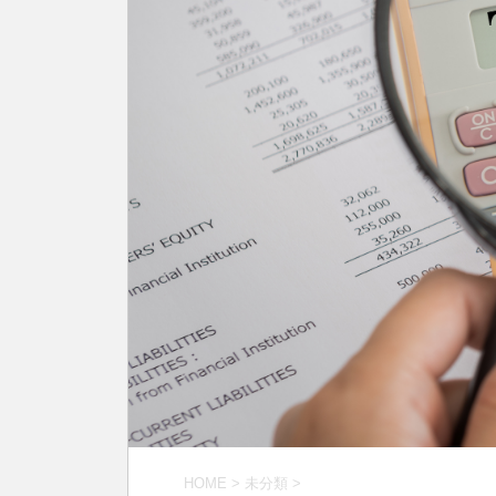
HOME
>
未分類
>