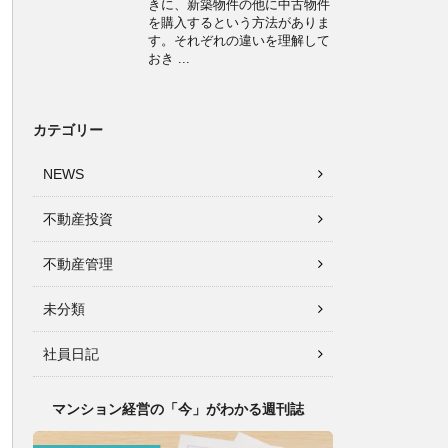
きに、新築物件の他に中古物件
を購入するという方法がありま
す。それぞれの違いを理解して
おき ...
カテゴリー
NEWS
不動産投資
不動産管理
未分類
社員日記
マンション経営の「今」がわかる週刊誌