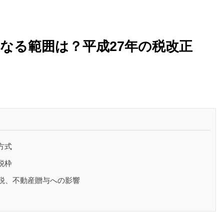
なる範囲は？平成27年の税改正
方式
税枠
与税、不動産贈与への影響