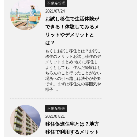
不動産管理
2021/07/24
お試し移住で生活体験が
できる！体験してみるメ
リットやデメリットと
は？
もくじお試し移住とは？お試し
移住のメリットお試し移住のデ
メリットまとめ 地方に移住し
ようとしても、住んだ経験はも
ちろんのこと行ったことがない
場所への引っ越しは決心が必要
です。まずは移住先の雰囲気や
様子 ...
不動産管理
2021/07/21
移住促進住宅とは？地方
移住で利用するメリット