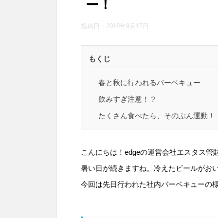
ー！
投稿日：
2018年9月17日
もくじ
春と秋に行われるバーベキュー
飲みすぎ注意！？
たくさん食べたら、そのぶん運動！
こんにちは！edgeの運営会社エスタス管
暑い日が続きますね。冷えたビールがお
今回は先日行われた社内バーベキューの