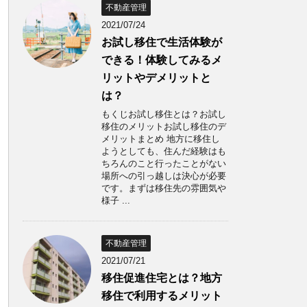
不動産管理
2021/07/24
お試し移住で生活体験が
できる！体験してみるメ
リットやデメリットと
は？
もくじお試し移住とは？お試し
移住のメリットお試し移住のデ
メリットまとめ 地方に移住し
ようとしても、住んだ経験はも
ちろんのこと行ったことがない
場所への引っ越しは決心が必要
です。まずは移住先の雰囲気や
様子 ...
不動産管理
2021/07/21
移住促進住宅とは？地方
移住で利用するメリット