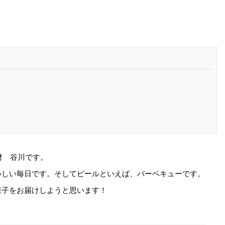
財 谷川です。
いしい毎日です。そしてビールといえば、バーベキューです。
様子をお届けしようと思います！