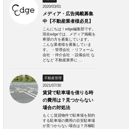
2020/03/01
メディア・広告掲載募集
中【不動産業者様必見】
こんにちは！edge編集部です。
現在edgeでは、メディア掲載を
希望の方を募集しています。
こんな業者様を募集していま
す。 ・管理会社 ・リフォーム
会社 ・仲介会社 ・設備会社 な
どなど 不動産業界に ...
不動産管理
2021/07/30
賃貸で駐車場を借りる時
の費用は？見つからない
場合の対処法
もくじ賃貸物件で駐車場を契約
する駐車場の費用の目安駐車場
が見つからない場合は？月極駐