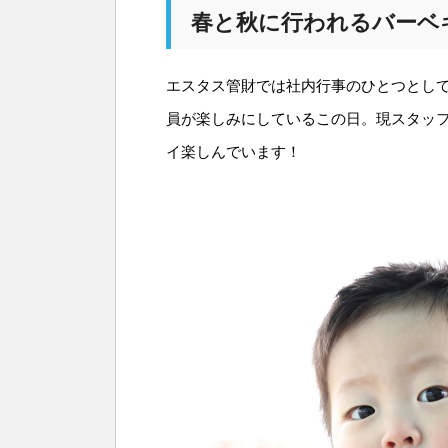
春と秋に行われるバーベ
エスタス管財では社内行事のひとつとし
員が楽しみにしているこの日。現スタッ
イ楽しんでいます！