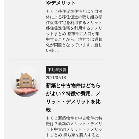
やデメリット
もくじ移住促進住宅とは？自治
体による移住促進の取り組み移
住促進住宅を利用するメリット
移住促進住宅を利用するデメリ
ットまとめ 都市部に人口が集
中することから、地方では過疎
化が問題となっています。新し
い移 ...
不動産投資
2021/07/18
新築と中古物件はどちら
がよい？特徴や費用、メ
リット・デメリットを比
較
もくじ新築物件と中古物件の特
徴は？新築のメリット・デメリ
ット中古のメリット・デメリッ
トまとめ 持ち家を購入すると