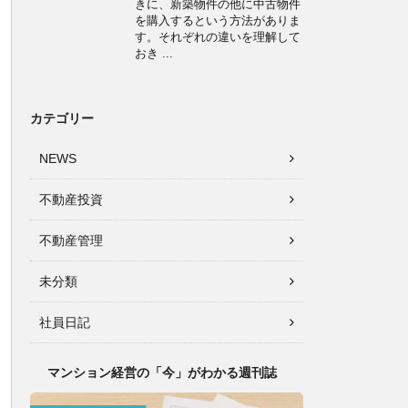
きに、新築物件の他に中古物件
を購入するという方法がありま
す。それぞれの違いを理解して
おき ...
カテゴリー
NEWS
不動産投資
不動産管理
未分類
社員日記
マンション経営の「今」がわかる週刊誌