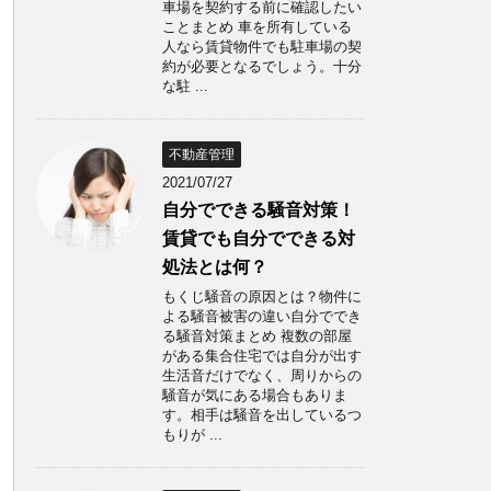
車場を契約する前に確認したい
ことまとめ 車を所有している
人なら賃貸物件でも駐車場の契
約が必要となるでしょう。十分
な駐 ...
不動産管理
2021/07/27
自分でできる騒音対策！
賃貸でも自分でできる対
処法とは何？
もくじ騒音の原因とは？物件に
よる騒音被害の違い自分ででき
る騒音対策まとめ 複数の部屋
がある集合住宅では自分が出す
生活音だけでなく、周りからの
騒音が気にある場合もありま
す。相手は騒音を出しているつ
もりが ...