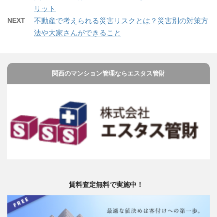
リット
NEXT
不動産で考えられる災害リスクとは？災害別の対策方
法や大家さんができること
関西のマンション管理ならエスタス管財
賃料査定無料で実施中！