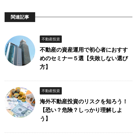
関連記事
不動産投資
不動産の資産運用で初心者におすす
めのセミナー５選【失敗しない選び
方】
不動産投資
海外不動産投資のリスクを知ろう！
【恐い？危険？しっかり理解しよ
う】