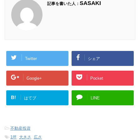
SASAKI
記事を書いた人：
Twitter
シェア
Google+
Pocket
B!
はてブ
LINE
-
不動産投資
-
1坪
,
大きさ
,
広さ