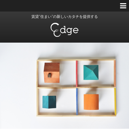
賃貸”住まい”の新しいカタチを提供する