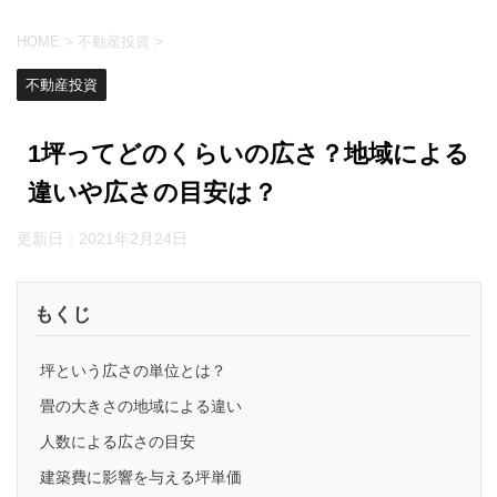
HOME
>
不動産投資
>
不動産投資
1坪ってどのくらいの広さ？地域による
違いや広さの目安は？
更新日：
2021年2月24日
もくじ
坪という広さの単位とは？
畳の大きさの地域による違い
人数による広さの目安
建築費に影響を与える坪単価