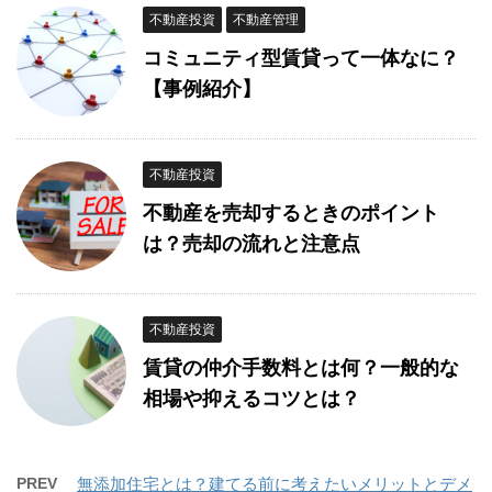
不動産投資
不動産管理
コミュニティ型賃貸って一体なに？
【事例紹介】
不動産投資
不動産を売却するときのポイント
は？売却の流れと注意点
不動産投資
賃貸の仲介手数料とは何？一般的な
相場や抑えるコツとは？
PREV
無添加住宅とは？建てる前に考えたいメリットとデメ