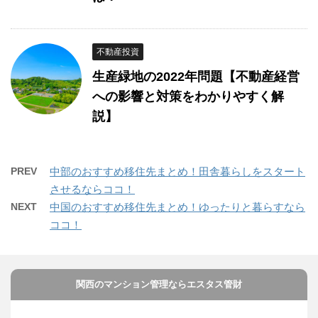
不動産投資
生産緑地の2022年問題【不動産経営
への影響と対策をわかりやすく解
説】
PREV
中部のおすすめ移住先まとめ！田舎暮らしをスタート
させるならココ！
NEXT
中国のおすすめ移住先まとめ！ゆったりと暮らすなら
ココ！
関西のマンション管理ならエスタス管財