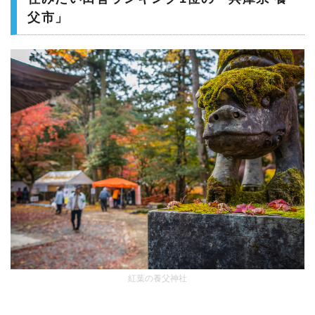
父市」
紅葉の養父神社