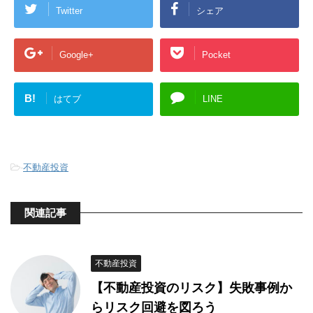
Twitter
シェア
Google+
Pocket
B!
はてブ
LINE
-
不動産投資
関連記事
不動産投資
【不動産投資のリスク】失敗事例か
らリスク回避を図ろう