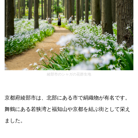
綾部市のシャガの花群生地
京都府綾部市は、北部にある市で絹織物が有名です。
舞鶴にある若狭湾と福知山や京都を結ぶ街として栄え
ました。