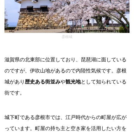
彦根城
滋賀県の北東部に位置しており、琵琶湖に面している
のですが、伊吹山地があるので内陸性気候です。彦根
城があり
歴史ある街並み
や
観光地
として知られている
街です。
城下町である彦根市では、江戸時代からの町屋が広が
っています。町屋の持ち主と空き家を活用したい方を