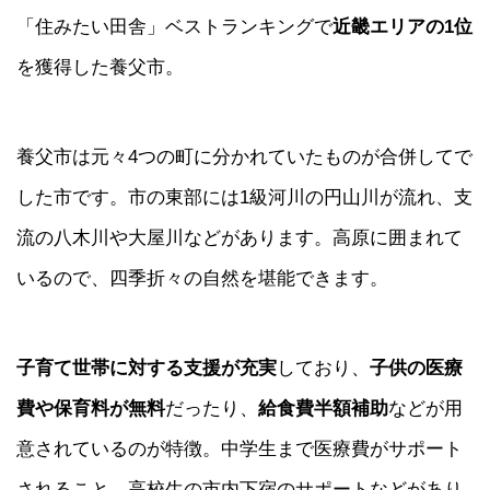
「住みたい田舎」ベストランキングで
近畿エリアの1位
を獲得した養父市。
養父市は元々4つの町に分かれていたものが合併してで
した市です。市の東部には1級河川の円山川が流れ、支
流の八木川や大屋川などがあります。高原に囲まれて
いるので、四季折々の自然を堪能できます。
子育て世帯に対する支援が充実
しており、
子供の医療
費や保育料が無料
だったり、
給食費半額補助
などが用
意されているのが特徴。中学生まで医療費がサポート
されること、高校生の市内下宿のサポートなどがあり