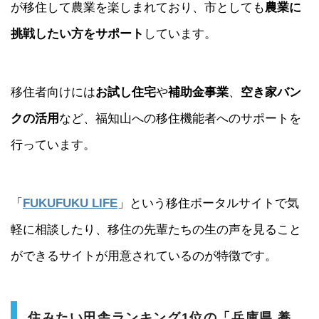
が移住して農業を楽しまれており、市としても
農業に
挑戦したい方をサポート
しています。
移住者向けには
お試し住宅
や
補助金事業
、
空き家バン
クの活用
など、福知山への移住機能者へのサポートを
行っています。
「
FUKUFUKU LIFE
」という移住ポータルサイトで気
軽に相談したり、移住の先輩たちの生の声を見ること
ができるサイトが用意されているのが特徴です。
住みたい田舎ランキング1位の「兵庫県 養